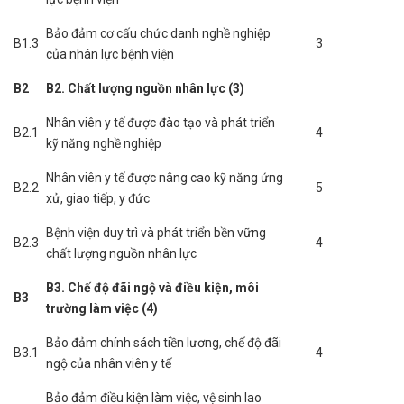
Bảo đảm cơ cấu chức danh nghề nghiệp
B1.3
3
của nhân lực bệnh viện
B2
B2. Chất lượng nguồn nhân lực (3)
Nhân viên y tế được đào tạo và phát triển
B2.1
4
kỹ năng nghề nghiệp
Nhân viên y tế được nâng cao kỹ năng ứng
B2.2
5
xử, giao tiếp, y đức
Bệnh viện duy trì và phát triển bền vững
B2.3
4
chất lượng nguồn nhân lực
B3. Chế độ đãi ngộ và điều kiện, môi
B3
trường làm việc (4)
Bảo đảm chính sách tiền lương, chế độ đãi
B3.1
4
ngộ của nhân viên y tế
Bảo đảm điều kiện làm việc, vệ sinh lao