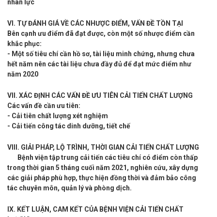
nhân lực
VI. TỰ ĐÁNH GIÁ VỀ CÁC NHƯỢC ĐIỂM, VẤN ĐỀ TỒN TẠI
Bên cạnh ưu điểm đã đạt được, còn một số nhược điểm cần
khắc phục:
- Một số tiêu chí cần hồ sơ, tài liệu minh chứng, nhưng chưa
hết năm nên các tài liệu chưa đầy đủ để đạt mức điểm như
năm 2020
VII. XÁC ĐỊNH CÁC VẤN ĐỀ ƯU TIÊN CẢI TIẾN CHẤT LƯỢNG
Các vấn đề cần ưu tiên:
- Cải tiên chất lượng xét nghiệm
- Cải tiến công tác dinh dưỡng, tiết chế
VIII. GIẢI PHÁP, LỘ TRÌNH, THỜI GIAN CẢI TIẾN CHẤT LƯỢNG
Bệnh viện tập trung cải tiến các tiêu chí có điểm còn thấp
trong thời gian 5 tháng cuối năm 2021, nghiên cứu, xây dựng
các giải pháp phù hợp, thực hiện đồng thời và đảm bảo công
tác chuyên môn, quản lý và phòng dịch.
IX. KẾT LUẬN, CAM KẾT CỦA BỆNH VIỆN CẢI TIẾN CHẤT