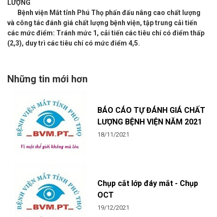
LƯỢNG
Bệnh viện Mắt tỉnh Phú Thọ phấn đấu nâng cao chất lượng
và công tác đánh giá chất lượng bệnh viện, tập trung cải tiến
các mức điểm: Tránh mức 1, cải tiến các tiêu chí có điểm thấp
(2,3), duy trì các tiêu chí có mức điểm 4,5.
Những tin mới hơn
BÁO CÁO TỰ ĐÁNH GIÁ CHẤT
LƯỢNG BỆNH VIỆN NĂM 2021
18/11/2021
Chụp cắt lớp đáy mắt - Chụp
OCT
19/12/2021