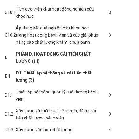
Tích cực triển khai hoạt động nghiên cứu
C10.1
3
khoa học
Áp dụng kết quả nghiên cứu khoa học
C10.2
trong hoạt động bệnh viện và các giải pháp
3
nâng cao chất lượng khám, chữa bệnh
PHẦN D. HOẠT ĐỘNG CẢI TIẾN CHẤT
D
LƯỢNG (11)
D1. Thiết lập hệ thống và cải tiến chất
D1
lượng (3)
Thiết lập hệ thống quản lý chất lượng bệnh
D1.1
3
viện
Xây dựng và triển khai kế hoạch, đề án cải
D1.2
3
tiến chất lượng bệnh viện
D1.3
Xây dựng văn hóa chất lượng
4