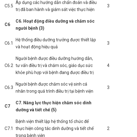
Áp dụng các hướng dẫn chẩn đoán và điều
C5.5
3
trị đã ban hành và giám sát việc thực hiện
C6. Hoạt động điều dưỡng và chăm sóc
C6
người bệnh (3)
Hệ thống điều dưỡng trưởng được thiết lập
C6.1
3
và hoạt động hiệu quả
Người bệnh được điều dưỡng hướng dẫn,
C6.2
tư vấn điều trị và chăm sóc, giáo dục sức
4
khỏe phù hợp với bệnh đang được điều trị
Người bệnh được chăm sóc vệ sinh cá
C6.3
3
nhân trong quá trình điều trị tại bệnh viện
C7. Năng lực thực hiện chăm sóc dinh
C7
dưỡng và tiết chế (5)
Bệnh viện thiết lập hệ thống tổ chức để
C7.1
thực hiện công tác dinh dưỡng và tiết chế
2
trong bệnh viện