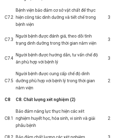
Bệnh viện bảo đảm cơ sở vật chất để thực
C7.2
hiện công tác dinh dưỡng và tiết chế trong
3
bệnh viện
Người bệnh được đánh giá, theo dõi tình
C7.3
3
trạng dinh dưỡng trong thời gian nằm viện
Người bệnh được hướng dẫn, tư vấn chế độ
C7.4
3
ăn phù hợp với bệnh lý
Người bệnh được cung cấp chế độ dinh
C7.5
dưỡng phù hợp với bệnh lý trong thời gian
2
nằm viện
C8
C8. Chất lượng xét nghiệm (2)
Bảo đảm năng lực thực hiện các xét
C8.1
nghiệm huyết học, hóa sinh, vi sinh và giải
2
phẫu bệnh
C8.2
Bảo đảm chất lượng các xét nghiệm
3