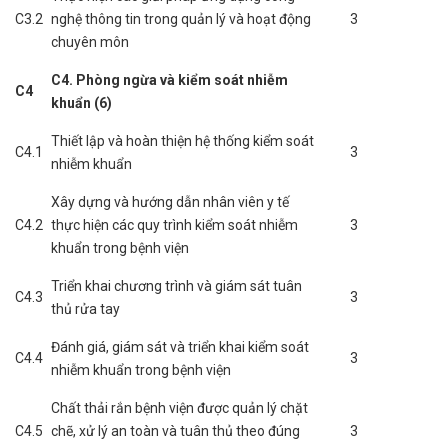
C3.2
nghệ thông tin trong quản lý và hoạt động
3
chuyên môn
C4. Phòng ngừa và kiểm soát nhiễm
C4
khuẩn (6)
Thiết lập và hoàn thiện hệ thống kiểm soát
C4.1
3
nhiễm khuẩn
Xây dựng và hướng dẫn nhân viên y tế
C4.2
thực hiện các quy trình kiểm soát nhiễm
3
khuẩn trong bệnh viện
Triển khai chương trình và giám sát tuân
C4.3
3
thủ rửa tay
Đánh giá, giám sát và triển khai kiểm soát
C4.4
3
nhiễm khuẩn trong bệnh viện
Chất thải rắn bệnh viện được quản lý chặt
C4.5
chẽ, xử lý an toàn và tuân thủ theo đúng
3