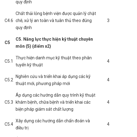
quy định
Chất thải lỏng bệnh viện được quản lý chặt
C4.6
chẽ, xử lý an toàn và tuân thủ theo đúng
3
quy định
C5. Năng lực thực hiện kỹ thuật chuyên
C5
môn (5) (điểm x2)
Thực hiện danh mục kỹ thuật theo phân
C5.1
4
tuyến kỹ thuật
Nghiên cứu và triển khai áp dụng các kỹ
C5.2
4
thuật mới, phương pháp mới
Áp dụng các hướng dẫn quy trình kỹ thuật
C5.3
khám bệnh, chữa bệnh và triển khai các
4
biện pháp giám sát chất lượng
Xây dựng các hướng dẫn chẩn đoán và
C5.4
4
điều trị