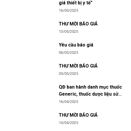
giá thiết bị y tế"
16/05/2025
THƯ MỜI BÁO GIÁ
13/05/2025
Yêu cầu báo giá
06/05/2025
THƯ MỜI BÁO GIÁ
05/05/2025
QĐ ban hành danh mục thuốc
Generic, thuốc dược liệu sử
dụng tại Bệnh viện Mắt năm
16/04/2025
2025 - 2026
THƯ MỜI BÁO GIÁ
10/04/2025