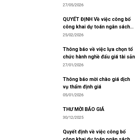
TRẬT TỰ VÀ TÀI SẢN CHO
27/05/2026
BỆNH VIỆN MẮT TỈNH PHÚ
THỌ
QUYẾT ĐỊNH Về việc công bố
công khai dự toán ngân sách
nhà nước năm 2026 để chi trực
25/02/2026
trong dịp tết nguyên đán Bính
Ngọ năm 2026 của Bệnh viện
Thông báo về việc lựa chọn tổ
Mắt tỉnh Phú Thọ
chức hành nghề đấu giá tài sản
27/01/2026
Thông báo mời chào giá dịch
vụ thẩm định giá
05/01/2026
THƯ MỜI BÁO GIÁ
30/12/2025
Quyết định về việc công bố
công khai dự toán ngân sách