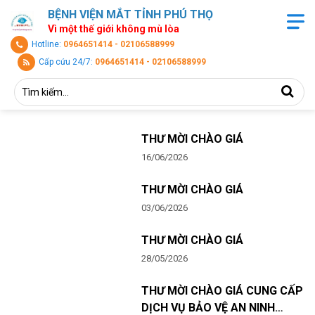
BỆNH VIỆN MẮT TỈNH PHÚ THỌ
Vì một thế giới không mù lòa
Hotline:
0964651414 - 02106588999
Cấp cứu 24/7:
0964651414 - 02106588999
THƯ MỜI CHÀO GIÁ
16/06/2026
THƯ MỜI CHÀO GIÁ
03/06/2026
THƯ MỜI CHÀO GIÁ
28/05/2026
THƯ MỜI CHÀO GIÁ CUNG CẤP
DỊCH VỤ BẢO VỆ AN NINH