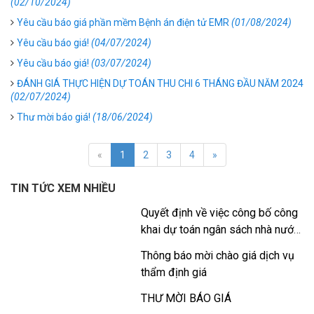
(02/10/2024)
Yêu cầu báo giá phần mềm Bệnh án điện tử EMR
(01/08/2024)
Yêu cầu báo giá!
(04/07/2024)
Yêu cầu báo giá!
(03/07/2024)
ĐÁNH GIÁ THỰC HIỆN DỰ TOÁN THU CHI 6 THÁNG ĐẦU NĂM 2024
(02/07/2024)
Thư mời báo giá!
(18/06/2024)
«
1
2
3
4
»
TIN TỨC XEM NHIỀU
Quyết định về việc công bố công
khai dự toán ngân sách nhà nước
năm 2026
Thông báo mời chào giá dịch vụ
thẩm định giá
THƯ MỜI BÁO GIÁ