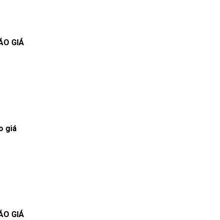
ÁO GIÁ
o giá
ÁO GIÁ