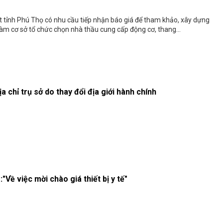
 tỉnh Phú Thọ có nhu cầu tiếp nhận báo giá để tham khảo, xây dựng
 làm cơ sở tổ chức chọn nhà thầu cung cấp động cơ, thang...
a chỉ trụ sở do thay đổi địa giới hành chính
"Về việc mời chào giá thiết bị y tế"