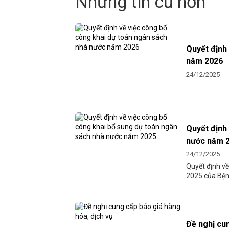
Những tin cũ hơn
Quyết định
năm 2026
24/12/2025
Quyết định
nước năm 
24/12/2025
Quyết định v
2025 của Bện
Đề nghị cun