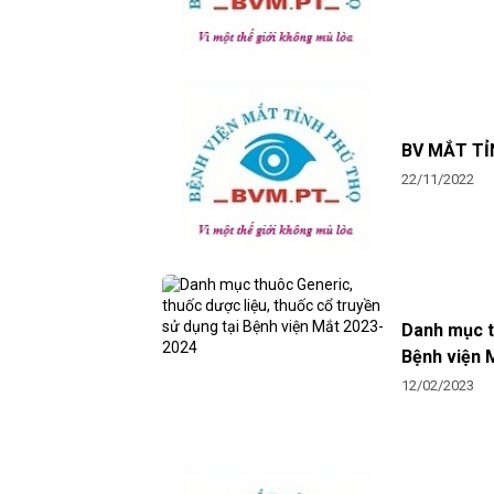
BV MẮT TỈ
22/11/2022
Danh mục th
Bệnh viện 
12/02/2023