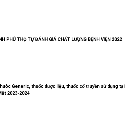
NH PHÚ THỌ TỰ ĐÁNH GIÁ CHẤT LƯỢNG BỆNH VIỆN 2022
uôc Generic, thuốc dược liệu, thuốc cổ truyền sử dụng tại
Mắt 2023-2024