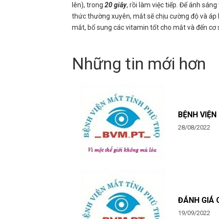
lên), trong
20 giây
, rồi làm việc tiếp. Để ánh sán
thức thường xuyên, mắt sẽ chịu cường độ và áp l
mắt, bổ sung các vitamin tốt cho mắt và đến cơ 
Những tin mới hơn
BỆNH VIỆN
28/08/2022
ĐÁNH GIÁ 
19/09/2022