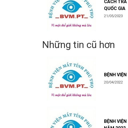
CÁCH TRA 
QUỐC GIA
21/05/2023
Những tin cũ hơn
BỆNH VIỆN
20/04/2022
BỆNH VIỆN