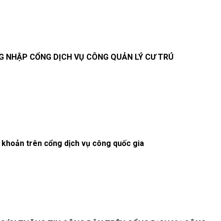
CÁCH ĐĂNG NHẬP CỔNG DỊCH VỤ CÔNG QUẢN LÝ CƯ TRÚ
i khoản trên cổng dịch vụ công quốc gia