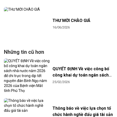
THƯ MỜI CHÀO GIÁ
16/06/2026
Những tin cũ hơn
QUYẾT ĐỊNH Về việc công bố
công khai dự toán ngân sách
nhà nước năm 2026 để chi trực
25/02/2026
trong dịp tết nguyên đán Bính
Ngọ năm 2026 của Bệnh viện
Mắt tỉnh Phú Thọ
Thông báo về việc lựa chọn tổ
chức hành nghề đấu giá tài sản