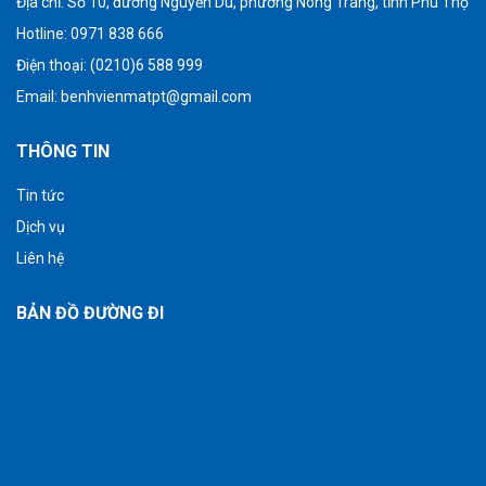
Địa chỉ:
Số 10, đường Nguyễn Du, phường Nông Trang, tỉnh Phú Thọ
Hotline: 0971 838 666
Điện thoại: (0210)6 588 999
Email:
benhvienmatpt@gmail.com
THÔNG TIN
Tin tức
Dịch vụ
Liên hệ
BẢN ĐỒ ĐƯỜNG ĐI