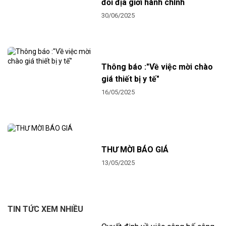
đổi địa giới hành chính
30/06/2025
Thông báo :"Về việc mời chào
giá thiết bị y tế"
16/05/2025
THƯ MỜI BÁO GIÁ
13/05/2025
TIN TỨC XEM NHIỀU