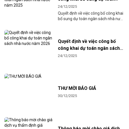
ngân sách nhà nước năm 2025
24/12/2025
Quyết định về việc công bố công khai
bổ sung dự toán ngân sách nhà nước
năm 2025 của Bệnh viện Mắt tỉnh
Phú Thọ.
Quyết định về việc công bố
công khai dự toán ngân sách
nhà nước năm 2026
24/12/2025
THƯ MỜI BÁO GIÁ
30/12/2025
Thông báo mời chào giá dịch