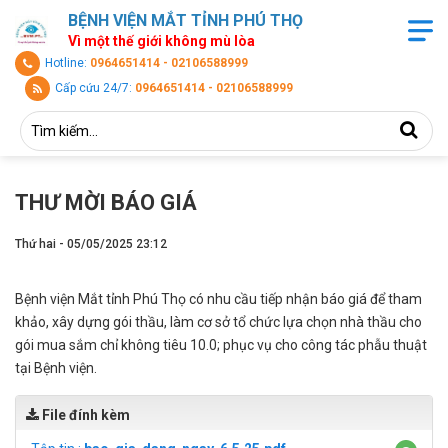
BỆNH VIỆN MẮT TỈNH PHÚ THỌ
Vì một thế giới không mù lòa
Hotline:
0964651414 - 02106588999
Cấp cứu 24/7:
0964651414 - 02106588999
THƯ MỜI BÁO GIÁ
Thứ hai - 05/05/2025 23:12
Bệnh viện Mắt tỉnh Phú Thọ có nhu cầu tiếp nhận báo giá để tham
khảo, xây dựng gói thầu, làm cơ sở tổ chức lựa chọn nhà thầu cho
gói mua sắm chỉ không tiêu 10.0; phục vụ cho công tác phẫu thuật
tại Bệnh viện.
File đính kèm