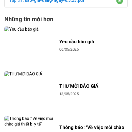
Tập tin :
bao-gia-dang-ngay-6.5.25.pdf
Những tin mới hơn
Yêu cầu báo giá
06/05/2025
THƯ MỜI BÁO GIÁ
13/05/2025
Thông báo :"Về việc mời chào